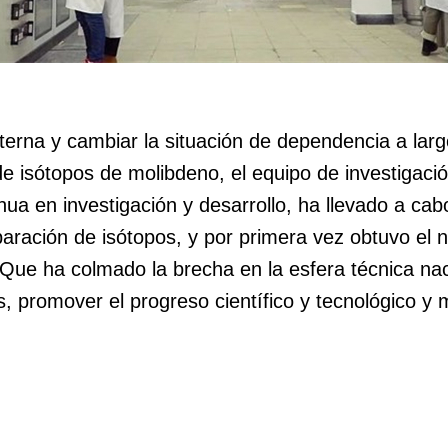
nterna y cambiar la situación de dependencia a larg
 de isótopos de molibdeno, el equipo de investigac
nua en investigación y desarrollo, ha llevado a ca
paración de isótopos, y por primera vez obtuvo el
Que ha colmado la brecha en la esfera técnica nac
s, promover el progreso científico y tecnológico y 