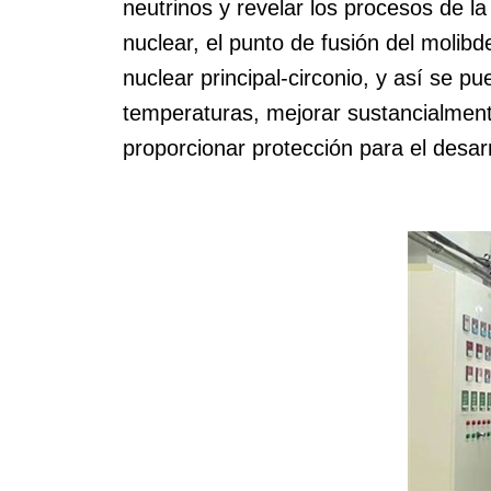
neutrinos y revelar los procesos de l
nuclear, el punto de fusión del molib
nuclear principal-circonio, y así se p
temperaturas, mejorar sustancialment
proporcionar protección para el desar