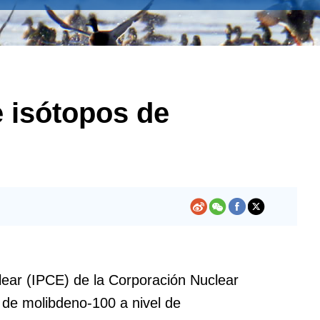
e isótopos de
clear (IPCE) de la Corporación Nuclear
 de molibdeno-100 a nivel de