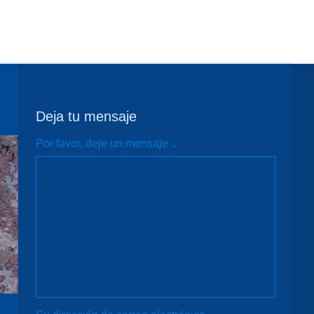
Deja tu mensaje
Por favor, deje un mensaje ..