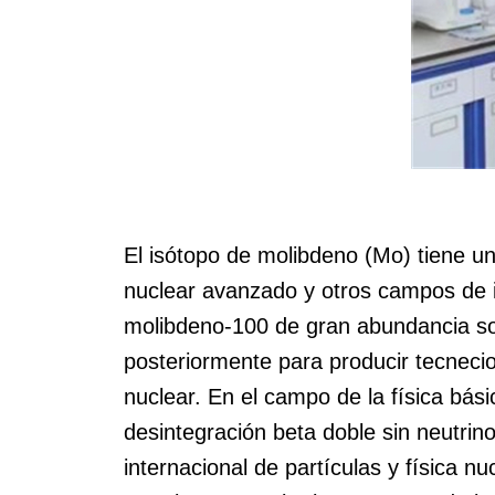
El isótopo de molibdeno (Mo) tiene un
nuclear avanzado y otros campos de i
molibdeno-100 de gran abundancia son
posteriormente para producir tecnecio
nuclear. En el campo de la física bás
desintegración beta doble sin neutrino
internacional de partículas y física 