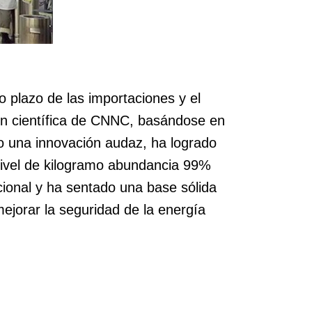
o plazo de las importaciones y el
ión científica de CNNC, basándose en
bo una innovación audaz, ha logrado
 nivel de kilogramo abundancia 99%
ional y ha sentado una base sólida
mejorar la seguridad de la energía