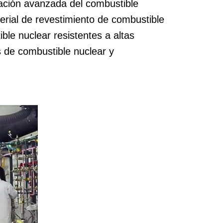
igación avanzada del combustible
erial de revestimiento de combustible
ble nuclear resistentes a altas
 de combustible nuclear y