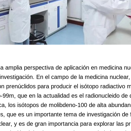
a amplia perspectiva de aplicación en medicina nuc
nvestigación. En el campo de la medicina nuclear,
 prenúclidos para producir el isótopo radiactivo 
-99m, que en la actualidad es el radionucleido de 
ica, los isótopos de molibdeno-100 de alta abundan
s, que es un importante tema de investigación de fr
nuclear, y es de gran importancia para explorar las