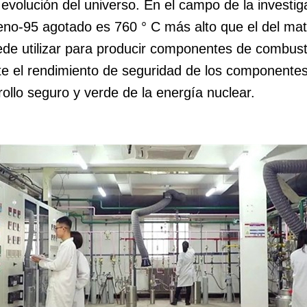
a evolución del universo. En el campo de la invest
deno-95 agotado es 760 ° C más alto que el del mat
uede utilizar para producir componentes de combusti
e el rendimiento de seguridad de los componentes
rollo seguro y verde de la energía nuclear.