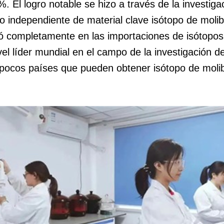
 El logro notable se hizo a través de la investigac
o independiente de material clave isótopo de moli
asó completamente en las importaciones de isótop
el líder mundial en el campo de la investigación de
 pocos países que pueden obtener isótopo de moli