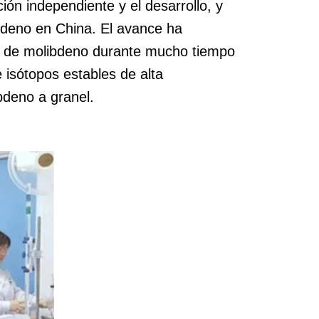
ión independiente y el desarrollo, y
bdeno en China. El avance ha
os de molibdeno durante mucho tiempo
 isótopos estables de alta
bdeno a granel.