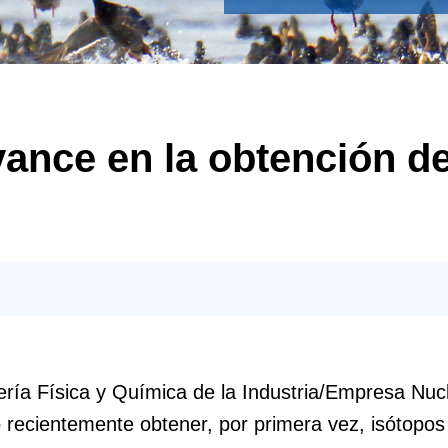
ance en la obtención d
niería Física y Química de la Industria/Empresa Nu
recientemente obtener, por primera vez, isótopos