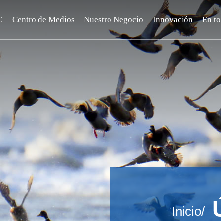
C
Centro de Medios
Nuestro Negocio
Innovación
En t
Inicio/