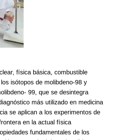
lear, física básica, combustible
 los isótopos de molibdeno-98 y
molibdeno- 99, que se desintegra
diagnóstico más utilizado en medicina
cia se aplican a los experimentos de
ontera en la actual física
 propiedades fundamentales de los