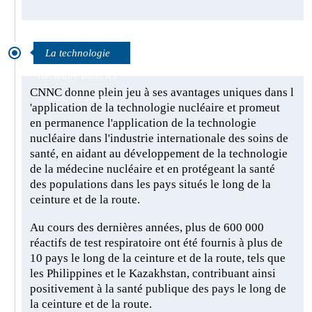
La technologie
nucléaire dans les
CNNC donne plein jeu à ses avantages uniques dans l
soins de santé
'application de la technologie nucléaire et promeut
en permanence l'application de la technologie
nucléaire dans l'industrie internationale des soins de
santé, en aidant au développement de la technologie
de la médecine nucléaire et en protégeant la santé
des populations dans les pays situés le long de la
ceinture et de la route.
Au cours des dernières années, plus de 600 000
réactifs de test respiratoire ont été fournis à plus de
10 pays le long de la ceinture et de la route, tels que
les Philippines et le Kazakhstan, contribuant ainsi
positivement à la santé publique des pays le long de
la ceinture et de la route.