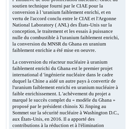
soutien technique fourni par le CIAE pour la
conversion à l 'uranium faiblement enrichi, et en
vertu de l'accord conclu entre le CIAE et l'Argonne
National Laboratory ( ANL) des États-Unis sur la
conception, le traitement et les essais à puissance
nulle du combustible à l'uranium faiblement enrichi,
la conversion du MNSR du Ghana en uranium
faiblement enrichie a été mise en oeuvre.
La conversion du réacteur nucléaire à uranium
faiblement enrichi du Ghana est le premier projet
international d 'ingénierie nucléaire dans le cadre
duquel la Chine a aidé un autre pays à convertir de
l'uranium faiblement enrichi en uranium nucléaire à
faible enrichissement. L 'achèvement du projet a
marqué le succès complet du « modèle du Ghana »
proposé par le président chinois Xi Jinping au
Sommet sur la sécurité nucléaire à Washington D.C.,
aux États-Unis, en 2016. Il a apporté des
contributions à la réduction et à l'élimination