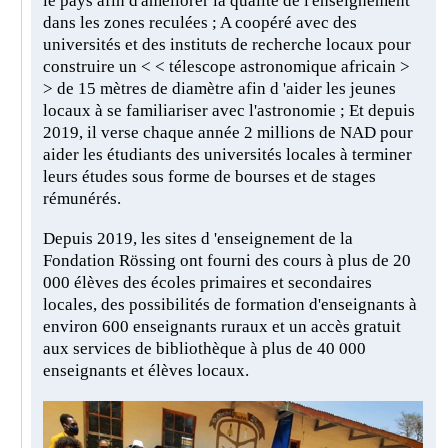
le pays afin d'améliorer la qualité de l'enseignement
dans les zones reculées ; A coopéré avec des
universités et des instituts de recherche locaux pour
construire un < < télescope astronomique africain >
> de 15 mètres de diamètre afin d 'aider les jeunes
locaux à se familiariser avec l'astronomie ; Et depuis
2019, il verse chaque année 2 millions de NAD pour
aider les étudiants des universités locales à terminer
leurs études sous forme de bourses et de stages
rémunérés.
Depuis 2019, les sites d 'enseignement de la
Fondation Rössing ont fourni des cours à plus de 20
000 élèves des écoles primaires et secondaires
locales, des possibilités de formation d'enseignants à
environ 600 enseignants ruraux et un accès gratuit
aux services de bibliothèque à plus de 40 000
enseignants et élèves locaux.