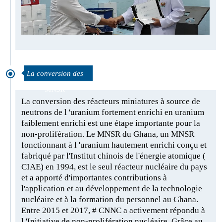
La conversion des
MNSR
La conversion des réacteurs miniatures à source de
neutrons de l 'uranium fortement enrichi en uranium
faiblement enrichi est une étape importante pour la
non-prolifération. Le MNSR du Ghana, un MNSR
fonctionnant à l 'uranium hautement enrichi conçu et
fabriqué par l'Institut chinois de l'énergie atomique (
CIAE) en 1994, est le seul réacteur nucléaire du pays
et a apporté d'importantes contributions à
l'application et au développement de la technologie
nucléaire et à la formation du personnel au Ghana.
Entre 2015 et 2017, # CNNC a activement répondu à
l 'Initiative de non-prolifération nucléaire. Grâce au