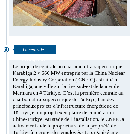
La centrale
électrique de
Le projet de centrale au charbon ultra-supercritique
Karabiga
Karabiga 2 × 660 MW entrepris par la China Nuclear
Energy Industry Corporation ( CNEIC) est situé à
Karabiga, une ville sur la rive sud-est de la mer de
Marmara en # Türkiye. C 'est la première centrale au
charbon ultra-supercritique de Türkiye, l'un des
principaux projets d'infrastructure énergétique de
Türkiye, et un projet exemplaire de coopération
Chine-Türkye. Au stade de l 'installation, le CNEIC a
activement aidé le propriétaire de la propriété de
Türkiye à recruter des employés et a organisé une