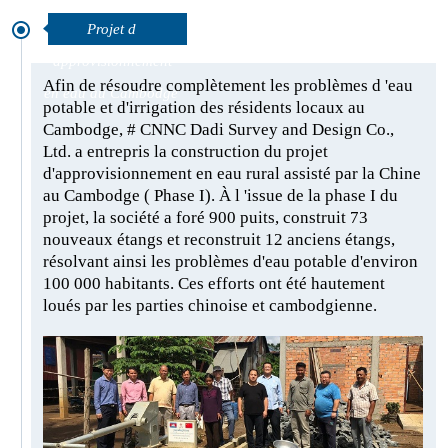
Projet d
'approvisionnement
Afin de résoudre complètement les problèmes d 'eau
en eau au Cambodge
potable et d'irrigation des résidents locaux au
Cambodge, # CNNC Dadi Survey and Design Co.,
Ltd. a entrepris la construction du projet
d'approvisionnement en eau rural assisté par la Chine
au Cambodge ( Phase I). À l 'issue de la phase I du
projet, la société a foré 900 puits, construit 73
nouveaux étangs et reconstruit 12 anciens étangs,
résolvant ainsi les problèmes d'eau potable d'environ
100 000 habitants. Ces efforts ont été hautement
loués par les parties chinoise et cambodgienne.