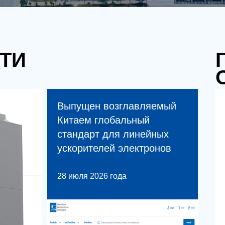
ТИ
Выпущен возглавляемый
Китаем глобальный
стандарт для линейных
ускорителей электронов
28 июля 2026 года