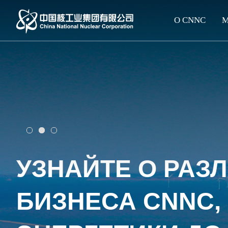
О CNNC
М
ЛИДЕР СЕРВИС
ЭНЕРГЕТИЧЕСКИ