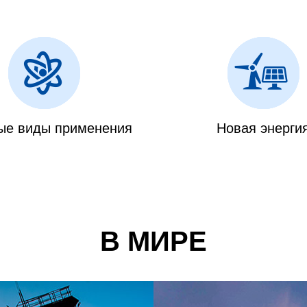
ые виды применения
Новая энерги
В МИРЕ