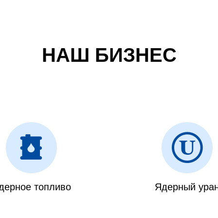
НАШ БИЗНЕС
дерное топливо
Ядерный ура