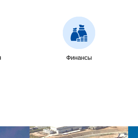
я
Финансы