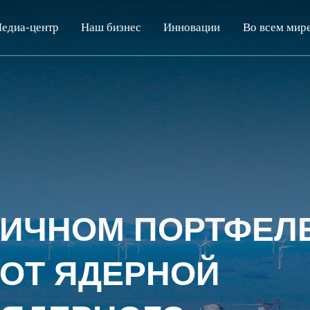
едиа-центр
Наш бизнес
Инновации
Во всем мир
А ЯДЕРНЫХ
Х ТЕХНОЛОГИЙ