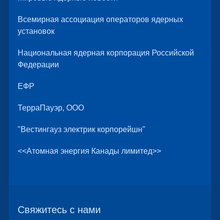
Всемирная ассоциация операторов ядерных
установок
Национальная ядерная корпорация Российской
Федерации
ЕФР
ТерраПауэр, ООО
"Вестингауз электрик корпорейшн"
<<Атомная энергия Канады лимитед>>
Свяжитесь с нами