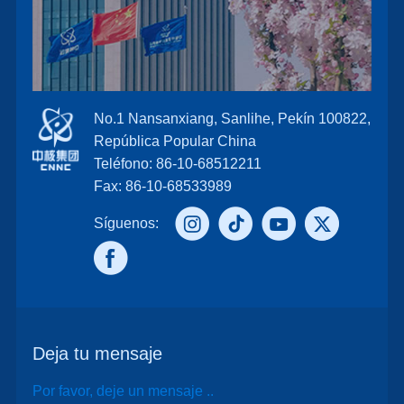
No.1 Nansanxiang, Sanlihe, Pekín 100822,
República Popular China
Teléfono: 86-10-68512211
Fax: 86-10-68533989
Síguenos:
Deja tu mensaje
Por favor, deje un mensaje ..