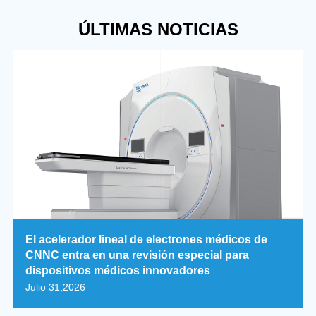
ÚLTIMAS NOTICIAS
El acelerador lineal de electrones médicos de
CNNC entra en una revisión especial para
dispositivos médicos innovadores
Julio 31,2026