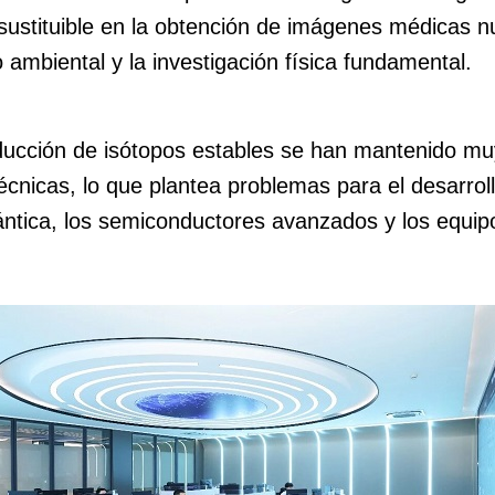
sustituible en la obtención de imágenes médicas nu
o ambiental y la investigación física fundamental.
oducción de isótopos estables se han mantenido m
écnicas, lo que plantea problemas para el desarrol
ántica, los semiconductores avanzados y los equi