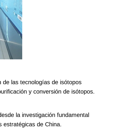
n de las tecnologías de isótopos
urificación y conversión de isótopos.
desde la investigación fundamental
s estratégicas de China.