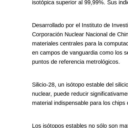
isotópica superior al 99,99%. Sus in
Desarrollado por el Instituto de Inves
Corporación Nuclear Nacional de China
materiales centrales para la computa
en campos de vanguardia como los se
puntos de referencia metrológicos.
Silicio-28, un isótopo estable del sil
nuclear, puede reducir significativam
material indispensable para los chips 
Los isótopos estables no sólo son mat