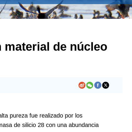
 material de núcleo
lta pureza fue realizado por los
n masa de silicio 28 con una abundancia