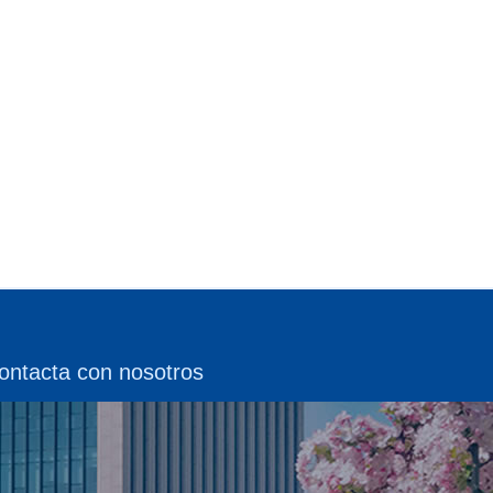
ontacta con nosotros