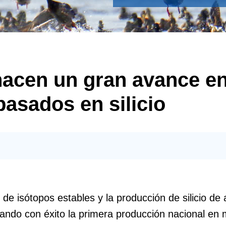
acen un gran avance en
basados en silicio
e isótopos estables y la producción de silicio de a
lizando con éxito la primera producción nacional e