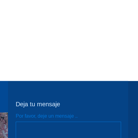
Deja tu mensaje
Por favor, deje un mensaje ..