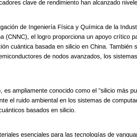
dicadores clave de rendimiento han alcanzado nive
tigación de Ingeniería Física y Química de la Indust
 (CNNC), el logro proporciona un apoyo crítico pa
ción cuántica basada en silicio en China. También
miconductores de nodos avanzados, los sistemas d
icio, es ampliamente conocido como el "silicio más 
ente el ruido ambiental en los sistemas de computac
cuánticos basados en silicio.
eriales esenciales para las tecnologías de vanguar