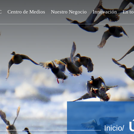
C
Centro de Medios
Nuestro Negocio
Innovación
En t
Inicio/