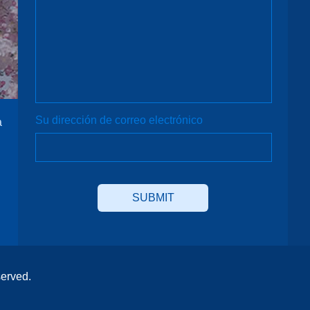
Su dirección de correo electrónico
a
served.