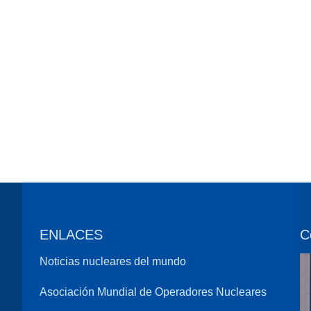
ENLACES
C
Noticias nucleares del mundo
Asociación Mundial de Operadores Nucleares