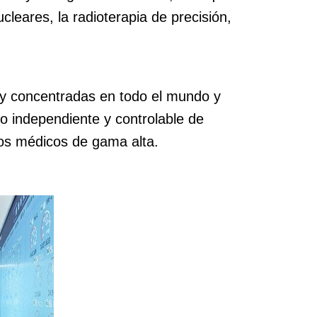
cleares, la radioterapia de precisión,
uy concentradas en todo el mundo y
lo independiente y controlable de
pos médicos de gama alta.