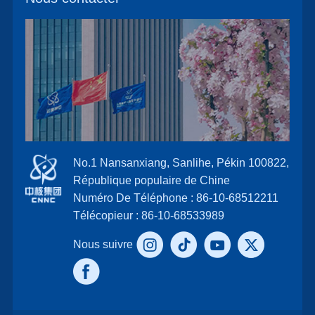
No.1 Nansanxiang, Sanlihe, Pékin 100822,
République populaire de Chine
Numéro De Téléphone : 86-10-68512211
Télécopieur : 86-10-68533989
Nous suivre
: