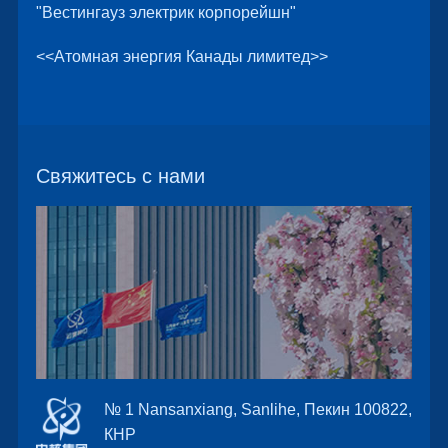
"Вестингауз электрик корпорейшн"
<<Атомная энергия Канады лимитед>>
Свяжитесь с нами
№ 1 Nansanxiang, Sanlihe, Пекин 100822,
КНР