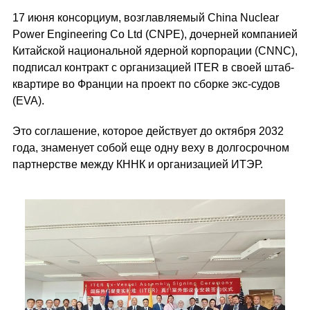
17 июня консорциум, возглавляемый China Nuclear
Power Engineering Co Ltd (CNPE), дочерней компанией
Китайской национальной ядерной корпорации (CNNC),
подписал контракт с организацией ITER в своей штаб-
квартире во Франции на проект по сборке экс-судов
(EVA).
Это соглашение, которое действует до октября 2032
года, знаменует собой еще одну веху в долгосрочном
партнерстве между КННК и организацией ИТЭР.