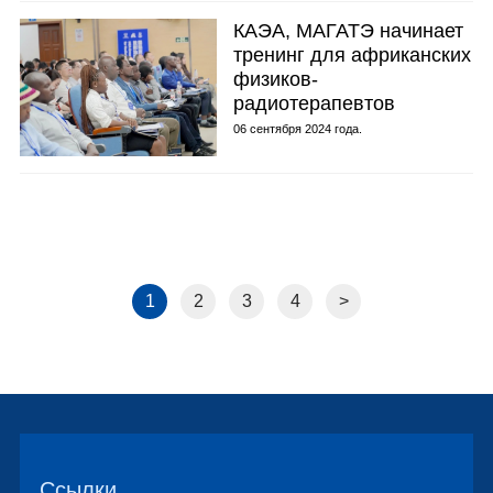
КАЭА, МАГАТЭ начинает
тренинг для африканских
физиков-
радиотерапевтов
06 сентября 2024 года.
1
2
3
4
>
Ссылки