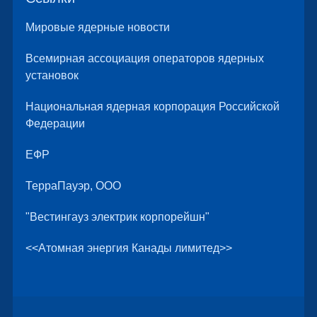
Мировые ядерные новости
Всемирная ассоциация операторов ядерных
установок
Национальная ядерная корпорация Российской
Федерации
ЕФР
ТерраПауэр, ООО
"Вестингауз электрик корпорейшн"
<<Атомная энергия Канады лимитед>>