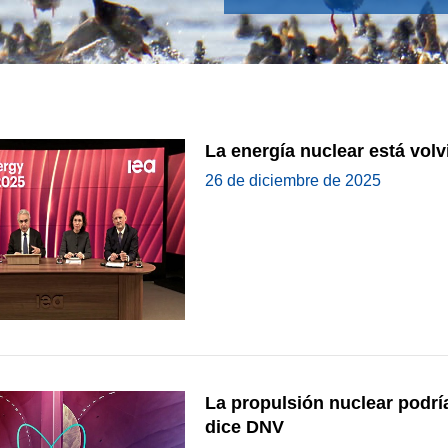
INDUSTR
La energía nuclear está volv
26 de diciembre de 2025
La propulsión nuclear podría
dice DNV