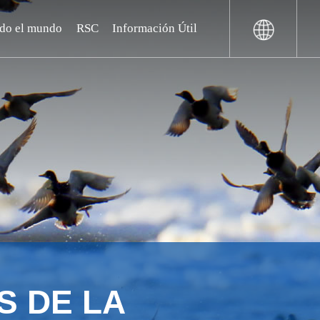
odo el mundo
RSC
Información Útil
S DE LA