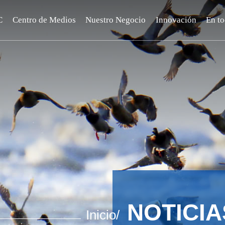
C
Centro de Medios
Nuestro Negocio
Innovación
En t
NOTICIA
Inicio/