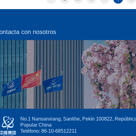
ontacta con nosotros
No.1 Nansanxiang, Sanlihe, Pekín 100822, Repúblic
Popular China
Teléfono: 86-10-68512211