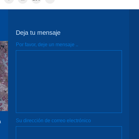
Deja tu mensaje
Por favor, deje un mensaje ..
Su dirección de correo electrónico
a