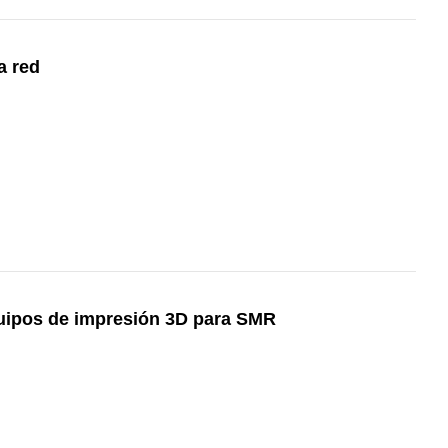
a red
uipos de impresión 3D para SMR