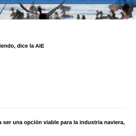
IA
iendo, dice la AIE
 ser una opción viable para la industria naviera,